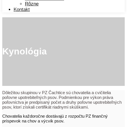
Rôzne
Kontakt
Kynológia
Dôležitou skupinou v PZ Čachtice sú chovatelia a cvičitelia
poľovne upotrebiteľných psov. Podmienkou pre výkon práva
poľovníctva je predpísaný počet a druhy poľovne upotrebiteľných
psov, ktorí získali certifikát riadnymi skúškami.
Chovatelia každoročne dostávajú z rozpočtu PZ finančný
príspevok na chov a výcvik psov.